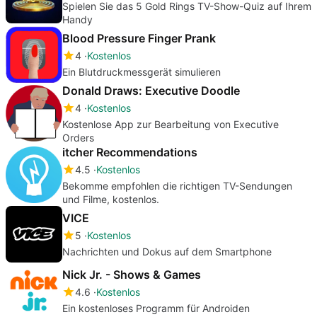
Spielen Sie das 5 Gold Rings TV-Show-Quiz auf Ihrem
Handy
Blood Pressure Finger Prank
4
Kostenlos
Ein Blutdruckmessgerät simulieren
Donald Draws: Executive Doodle
4
Kostenlos
Kostenlose App zur Bearbeitung von Executive
Orders
itcher Recommendations
4.5
Kostenlos
Bekomme empfohlen die richtigen TV-Sendungen
und Filme, kostenlos.
VICE
5
Kostenlos
Nachrichten und Dokus auf dem Smartphone
Nick Jr. - Shows & Games
4.6
Kostenlos
Ein kostenloses Programm für Androiden