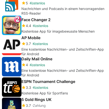
5
Kostenlos
Nachrichten und Podcasts in einem hervorragenden
RSS-Reader
Face Changer 2
4.4
Kostenlos
Kostenlose App für imagebewusste Menschen
AP Mobile
3.7
Kostenlos
Eine kostenlose Nachrichten- und Zeitschriften-App
für Android
Daily Mail Online
4
Kostenlos
Eine kostenlose Nachrichten- und Zeitschriften-App
für Android
ESPN Tournament Challenge
3.3
Kostenlos
Kostenlose App für Sportfans
5 Gold Rings UK
3.7
Zahlung