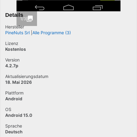
Details
1/3
Hersteller
PineNuts Srl
Alle Programme (3)
Lizenz
Kostenlos
Version
4.2.7p
Aktualisierungsdatum
18. Mai 2026
Plattform
Android
OS
Android 15.0
Sprache
Deutsch