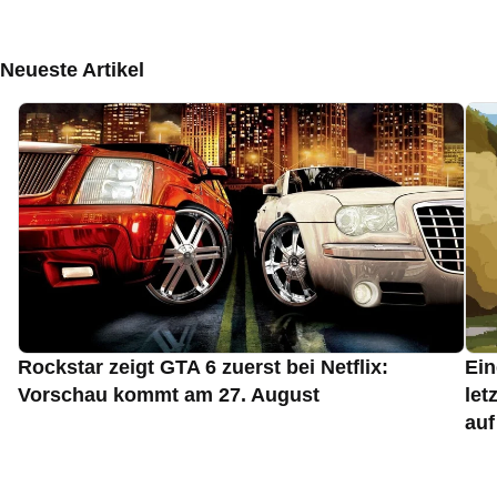
Neueste Artikel
Rockstar zeigt GTA 6 zuerst bei Netflix:
Ein
Vorschau kommt am 27. August
let
auf